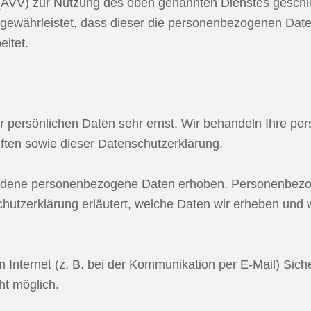
 (AVV) zur Nutzung des oben genannten Dienstes geschlo
r gewährleistet, dass dieser die personenbezogenen Da
itet.
er persönlichen Daten sehr ernst. Wir behandeln Ihre p
ften sowie dieser Datenschutzerklärung.
edene personenbezogene Daten erhoben. Personenbezoge
hutzerklärung erläutert, welche Daten wir erheben und wo
 Internet (z. B. bei der Kommunikation per E-Mail) Sich
ht möglich.