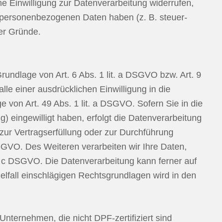
e Einwilligung zur Datenverarbeitung widerrufen,
r personenbezogenen Daten haben (z. B. steuer-
ser Gründe.
rundlage von Art. 6 Abs. 1 lit. a DSGVO bzw. Art. 9
le einer ausdrücklichen Einwilligung in die
von Art. 49 Abs. 1 lit. a DSGVO. Sofern Sie in die
g) eingewilligt haben, erfolgt die Datenverarbeitung
 zur Vertragserfüllung oder zur Durchführung
DSGVO. Des Weiteren verarbeiten wir Ihre Daten,
lit. c DSGVO. Die Datenverarbeitung kann ferner auf
zelfall einschlägigen Rechtsgrundlagen wird in den
nternehmen, die nicht DPF-zertifiziert sind