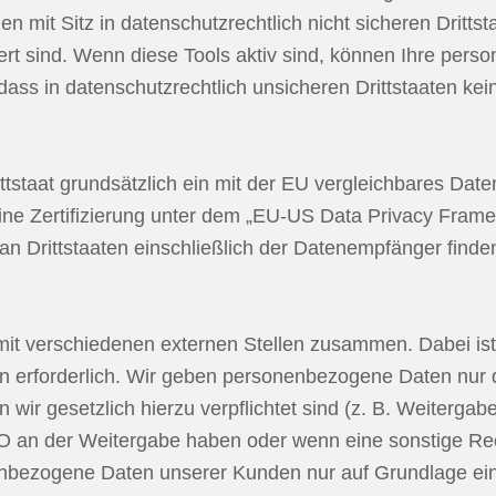
mit Sitz in datenschutzrechtlich nicht sicheren Drittst
rt sind. Wenn diese Tools aktiv sind, können Ihre pers
 dass in datenschutzrechtlich unsicheren Drittstaaten k
ittstaat grundsätzlich ein mit der EU vergleichbares Da
ne Zertifizierung unter dem „EU-US Data Privacy Framew
an Drittstaaten einschließlich der Datenempfänger finde
mit verschiedenen externen Stellen zusammen. Dabei ist
 erforderlich. Wir geben personenbezogene Daten nur d
n wir gesetzlich hierzu verpflichtet sind (z. B. Weiterg
SGVO an der Weitergabe haben oder wenn eine sonstige R
enbezogene Daten unserer Kunden nur auf Grundlage eine