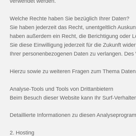
verwendet werden.
Welche Rechte haben Sie bezüglich Ihrer Daten?
Sie haben jederzeit das Recht, unentgeltlich Ausk
haben außerdem ein Recht, die Berichtigung oder Lö
Sie diese Einwilligung jederzeit für die Zukunft w
Ihrer personenbezogenen Daten zu verlangen. Des W
Hierzu sowie zu weiteren Fragen zum Thema Datens
Analyse-Tools und Tools von Dritt­anbietern
Beim Besuch dieser Website kann Ihr Surf-Verhalte
Detaillierte Informationen zu diesen Analyseprogra
2. Hosting