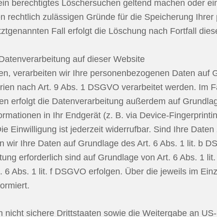
 ein berechtigtes Löschersuchen geltend machen oder ein
en rechtlich zulässigen Gründe für die Speicherung Ihre
tztgenannten Fall erfolgt die Löschung nach Fortfall die
Datenverarbeitung auf dieser Website
ben, verarbeiten wir Ihre personenbezogenen Daten auf G
ien nach Art. 9 Abs. 1 DSGVO verarbeitet werden. Im Fal
n erfolgt die Datenverarbeitung außerdem auf Grundlage 
rmationen in Ihr Endgerät (z. B. via Device-Fingerprintin
 Einwilligung ist jederzeit widerrufbar. Sind Ihre Daten
n wir Ihre Daten auf Grundlage des Art. 6 Abs. 1 lit. b 
chtung erforderlich sind auf Grundlage von Art. 6 Abs. 1 
 6 Abs. 1 lit. f DSGVO erfolgen. Über die jeweils im Ein
ormiert.
 nicht sichere Drittstaaten sowie die Weitergabe an US-U