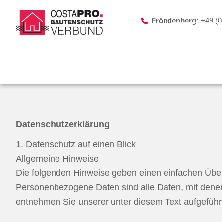
Zum
Inhalt
Fröndenberg:
+49 (0
springen
Datenschutzerklärung
1. Datenschutz auf einen Blick
Allgemeine Hinweise
Die folgenden Hinweise geben einen einfachen Über
Personenbezogene Daten sind alle Daten, mit denen
entnehmen Sie unserer unter diesem Text aufgeführ