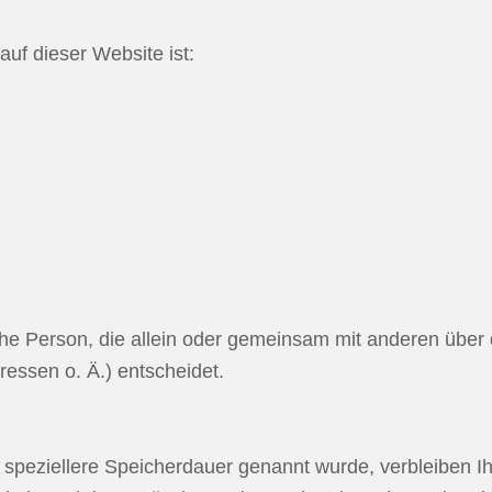
auf dieser Website ist:
tische Person, die allein oder gemeinsam mit anderen übe
essen o. Ä.) entscheidet.
 speziellere Speicherdauer genannt wurde, verbleiben 