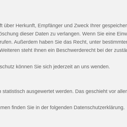
unft über Herkunft, Empfänger und Zweck Ihrer gespeich
schung dieser Daten zu verlangen. Wenn Sie eine Einwil
iderrufen. Außerdem haben Sie das Recht, unter bestimm
eiteren steht Ihnen ein Beschwerderecht bei der zustä
chutz können Sie sich jederzeit an uns wenden.
n statistisch ausgewertet werden. Das geschieht vor a
mmen finden Sie in der folgenden Datenschutzerklärung.