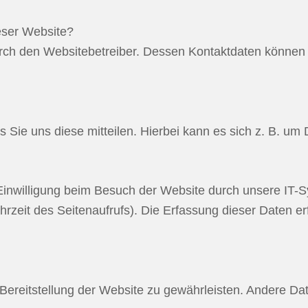
ieser Website?
urch den Websitebetreiber. Dessen Kontaktdaten können 
ie uns diese mitteilen. Hierbei kann es sich z. B. um D
inwilligung beim Besuch der Website durch unsere IT-Sy
hrzeit des Seitenaufrufs). Die Erfassung dieser Daten er
e Bereitstellung der Website zu gewährleisten. Andere D