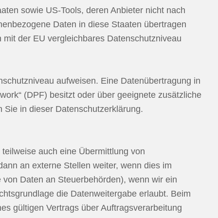
aaten sowie US-Tools, deren Anbieter nicht nach
onenbezogene Daten in diese Staaten übertragen
ein mit der EU vergleichbares Datenschutzniveau
tenschutzniveau aufweisen. Eine Datenübertragung in
ork“ (DPF) besitzt oder über geeignete zusätzliche
n Sie in dieser Datenschutzerklärung.
 teilweise auch eine Übermittlung von
ann an externe Stellen weiter, wenn dies im
abe von Daten an Steuerbehörden), wenn wir ein
echtsgrundlage die Datenweitergabe erlaubt. Beim
s gültigen Vertrags über Auftragsverarbeitung