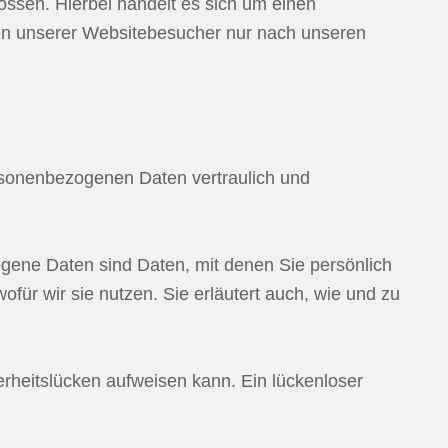
ssen. Hierbei handelt es sich um einen
ten unserer Websitebesucher nur nach unseren
ersonenbezogenen Daten vertraulich und
ne Daten sind Daten, mit denen Sie persönlich
für wir sie nutzen. Sie erläutert auch, wie und zu
erheitslücken aufweisen kann. Ein lückenloser