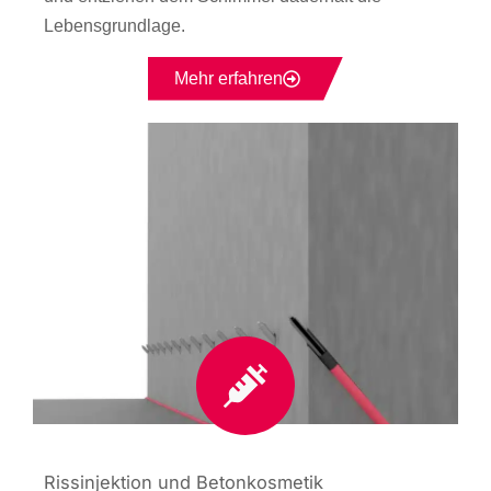
Lebensgrundlage.
Mehr erfahren
Rissinjektion und Betonkosmetik