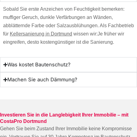
Sobald Sie erste Anzeichen von Feuchtigkeit bemerken:
muffiger Geruch, dunkle Verfärbungen an Wänden,
abblätternde Farbe oder Salzausblühungen. Als Fachbetrieb
für
Kellersanierung in Dortmund
wissen wir:Je früher wir
eingreifen, desto kostengünstiger ist die Sanierung.
Was kostet Bautenschutz?
Machen Sie auch Dämmung?
Investieren Sie in die Langlebigkeit Ihrer Immobilie – mit
CostaPro Dortmund
Gehen Sie beim Zustand Ihrer Immobilie keine Kompromisse
ein. Vertrauen Sie auf 30 Jahre Kompetenz im Bautenschutz.