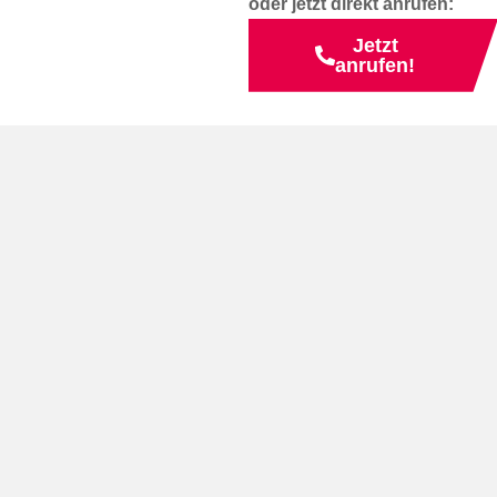
oder jetzt direkt anrufen:
Jetzt
anrufen!